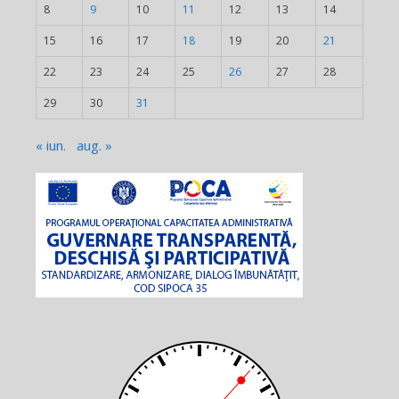
8
9
10
11
12
13
14
15
16
17
18
19
20
21
22
23
24
25
26
27
28
29
30
31
« iun.
aug. »