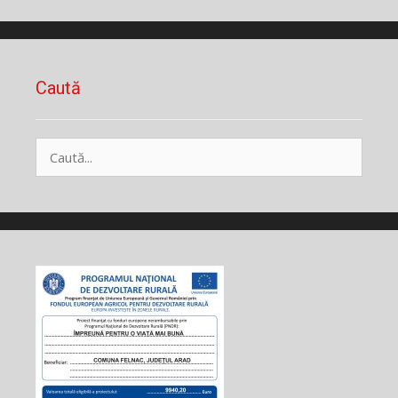
Caută
Caută
după: