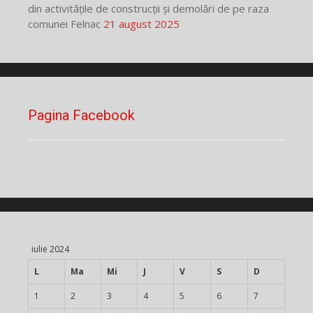
din activitățile de construcții și demolări de pe raza
comunei Felnac
21 august 2025
Pagina Facebook
iulie 2024
L
Ma
Mi
J
V
S
D
1
2
3
4
5
6
7