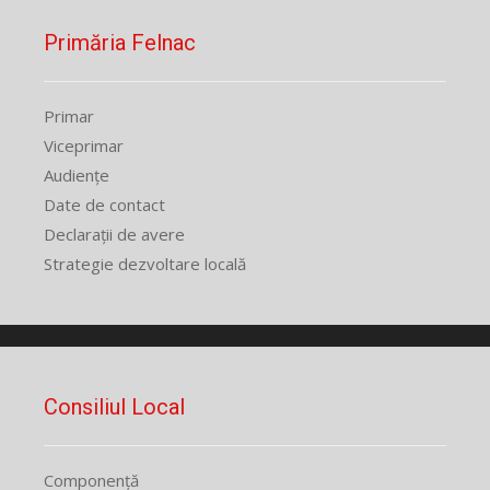
Primăria Felnac
Primar
Viceprimar
Audiențe
Date de contact
Declarații de avere
Strategie dezvoltare locală
Consiliul Local
Componență