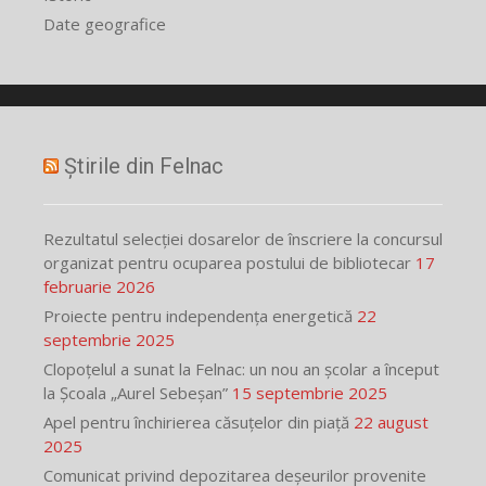
Date geografice
Știrile din Felnac
Rezultatul selecției dosarelor de înscriere la concursul
organizat pentru ocuparea postului de bibliotecar
17
februarie 2026
Proiecte pentru independența energetică
22
septembrie 2025
Clopoțelul a sunat la Felnac: un nou an școlar a început
la Școala „Aurel Sebeșan”
15 septembrie 2025
Apel pentru închirierea căsuțelor din piață
22 august
2025
Comunicat privind depozitarea deșeurilor provenite