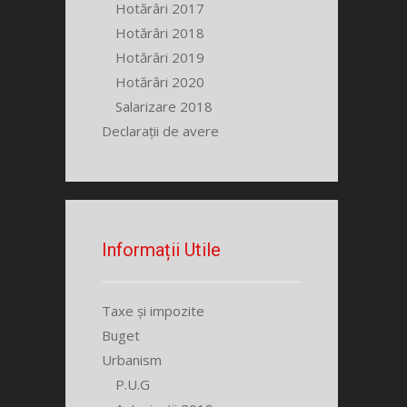
Hotărâri 2017
Hotărâri 2018
Hotărâri 2019
Hotărâri 2020
Salarizare 2018
Declarații de avere
Informații Utile
Taxe și impozite
Buget
Urbanism
P.U.G