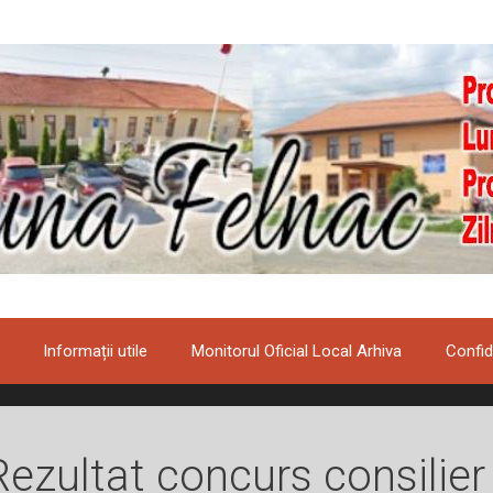
Informații utile
Monitorul Oficial Local Arhiva
Confid
Rezultat concurs consilier