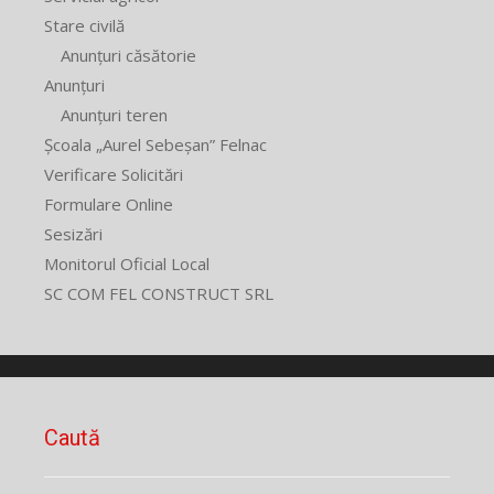
Stare civilă
Anunțuri căsătorie
Anunțuri
Anunțuri teren
Școala „Aurel Sebeșan” Felnac
Verificare Solicitări
Formulare Online
Sesizări
Monitorul Oficial Local
SC COM FEL CONSTRUCT SRL
Caută