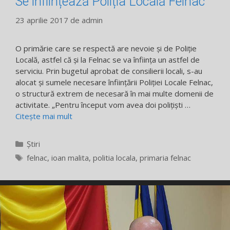
Se înființează Poliția Locală Felnac
23 aprilie 2017
de
admin
O primărie care se respectă are nevoie și de Poliție
Locală, astfel că și la Felnac se va înființa un astfel de
serviciu. Prin bugetul aprobat de consilierii locali, s-au
alocat și sumele necesare înființării Poliției Locale Felnac,
o structură extrem de necesară în mai multe domenii de
activitate. „Pentru început vom avea doi polițiști …
Citește mai mult
Categorii
Știri
Etichete
felnac
,
ioan malita
,
politia locala
,
primaria felnac