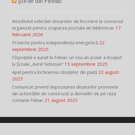
Știrile din Felnac
Rezultatul selecției dosarelor de înscriere la concursul
organizat pentru ocuparea postului de bibliotecar
17
februarie 2026
Proiecte pentru independența energetică
22
septembrie 2025
Clopoțelul a sunat la Felnac: un nou an școlar a început
la Școala „Aurel Sebeșan”
15 septembrie 2025
Apel pentru închirierea căsuțelor din piață
22 august
2025
Comunicat privind depozitarea deșeurilor provenite
din activitățile de construcții și demolări de pe raza
comunei Felnac
21 august 2025