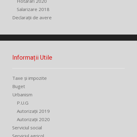
Hotărâri 2020
Salarizare 2018
Declarații de avere
Informații Utile
Taxe și impozite
Buget
Urbanism
P.U.G
Autorizații 2019
Autorizații 2020
Serviciul social
Serviciul agricol