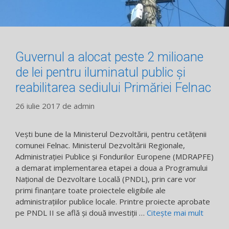
Guvernul a alocat peste 2 milioane
de lei pentru iluminatul public și
reabilitarea sediului Primăriei Felnac
26 iulie 2017
de
admin
Vești bune de la Ministerul Dezvoltării, pentru cetățenii
comunei Felnac. Ministerul Dezvoltării Regionale,
Administraţiei Publice şi Fondurilor Europene (MDRAPFE)
a demarat implementarea etapei a doua a Programului
Naţional de Dezvoltare Locală (PNDL), prin care vor
primi finanţare toate proiectele eligibile ale
administraţiilor publice locale. Printre proiecte aprobate
pe PNDL II se află și două investiții …
Citește mai mult