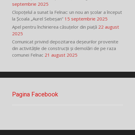
septembrie 2025
Clopoțelul a sunat la Felnac: un nou an școlar a început
la Școala „Aurel Sebeșan”
15 septembrie 2025
Apel pentru închirierea căsuțelor din piață
22 august
2025
Comunicat privind depozitarea deșeurilor provenite
din activitățile de construcții și demolări de pe raza
comunei Felnac
21 august 2025
Pagina Facebook