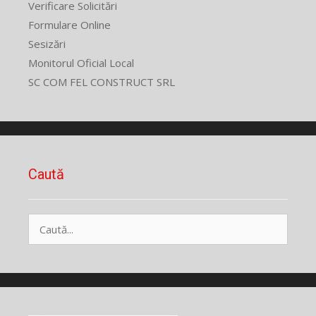
Verificare Solicitări
Formulare Online
Sesizări
Monitorul Oficial Local
SC COM FEL CONSTRUCT SRL
Caută
Caută
după: