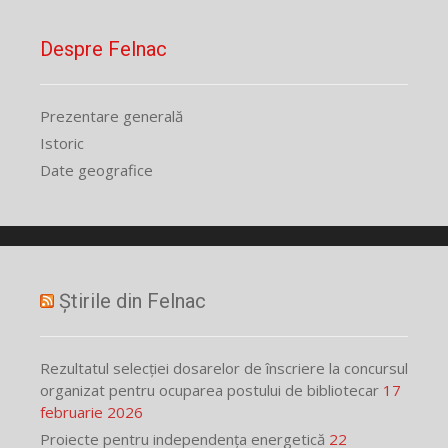
Despre Felnac
Prezentare generală
Istoric
Date geografice
Știrile din Felnac
Rezultatul selecției dosarelor de înscriere la concursul
organizat pentru ocuparea postului de bibliotecar
17
februarie 2026
Proiecte pentru independența energetică
22