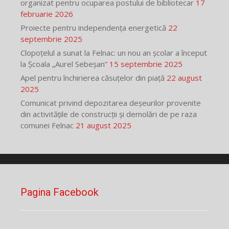
organizat pentru ocuparea postului de bibliotecar
17
februarie 2026
Proiecte pentru independența energetică
22
septembrie 2025
Clopoțelul a sunat la Felnac: un nou an școlar a început
la Școala „Aurel Sebeșan”
15 septembrie 2025
Apel pentru închirierea căsuțelor din piață
22 august
2025
Comunicat privind depozitarea deșeurilor provenite
din activitățile de construcții și demolări de pe raza
comunei Felnac
21 august 2025
Pagina Facebook