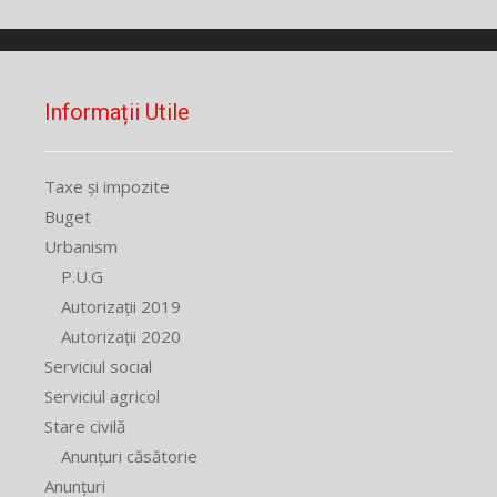
Informații Utile
Taxe și impozite
Buget
Urbanism
P.U.G
Autorizații 2019
Autorizații 2020
Serviciul social
Serviciul agricol
Stare civilă
Anunțuri căsătorie
Anunțuri