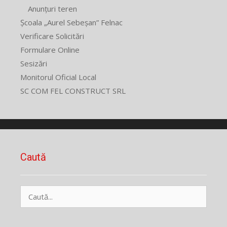
Anunțuri teren
Școala „Aurel Sebeșan” Felnac
Verificare Solicitări
Formulare Online
Sesizări
Monitorul Oficial Local
SC COM FEL CONSTRUCT SRL
Caută
Caută
după: