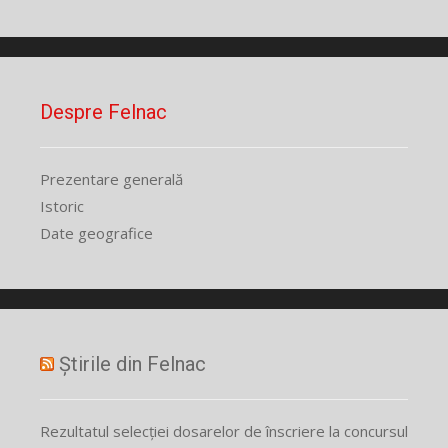
Despre Felnac
Prezentare generală
Istoric
Date geografice
Știrile din Felnac
Rezultatul selecției dosarelor de înscriere la concursul