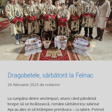
Dragobetele, sărbătorit la Felnac
26 februarie 2025
de
redactor
La cumpăna dintre anotimpuri, atunci când pământul
începe să se încălzească, românii sărbătoresc iubirea!
Așa au ales ei să întâmpine primăvara – cu iubire. Potrivit