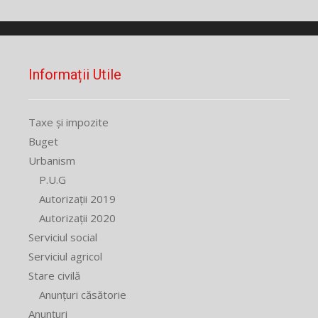
Informații Utile
Taxe și impozite
Buget
Urbanism
P.U.G
Autorizații 2019
Autorizații 2020
Serviciul social
Serviciul agricol
Stare civilă
Anunțuri căsătorie
Anunțuri