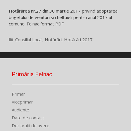
Hotărârea nr.27 din 30 martie 2017 privind adoptarea
bugetului de venituri și cheltuieli pentru anul 2017 al
comunei Felnac format PDF
Categorii
Consiliul Local
,
Hotărâri
,
Hotărâri 2017
Primăria Felnac
Primar
Viceprimar
Audiențe
Date de contact
Declarații de avere