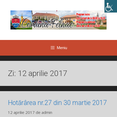
Sari
la
conținut
Meniu
Zi:
12 aprilie 2017
Hotărârea nr.27 din 30 martie 2017
12 aprilie 2017
de
admin