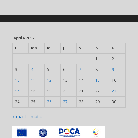
aprilie 2017
L
Ma
Mi
J
V
S
D
1
2
3
4
5
6
7
8
9
10
11
12
13
14
15
16
17
18
19
20
21
22
23
24
25
26
27
28
29
30
« mart.
mai »