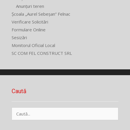
Anunțuri teren
Școala „Aurel Sebeșan” Felnac
Verificare Solicitări
Formulare Online
Sesizări
Monitorul Oficial Local
SC COM FEL CONSTRUCT SRL
Caută
Caută
după: