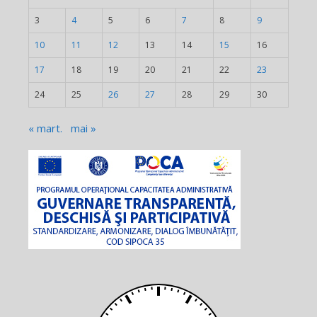
3
4
5
6
7
8
9
10
11
12
13
14
15
16
17
18
19
20
21
22
23
24
25
26
27
28
29
30
« mart.
mai »