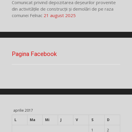
Comunicat privind depozitarea deșeurilor provenite
din activitățile de construcții și demolări de pe raza
comunei Felnac
21 august 2025
Pagina Facebook
aprilie 2017
L
Ma
Mi
J
V
S
D
1
2