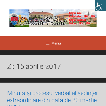
Sari
la
conținut
Meniu
Zi:
15 aprilie 2017
Minuta și procesul verbal al ședinței
extraordinare din data de 30 martie