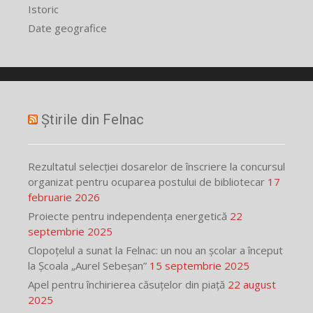
Istoric
Date geografice
Știrile din Felnac
Rezultatul selecției dosarelor de înscriere la concursul
organizat pentru ocuparea postului de bibliotecar
17
februarie 2026
Proiecte pentru independența energetică
22
septembrie 2025
Clopoțelul a sunat la Felnac: un nou an școlar a început
la Școala „Aurel Sebeșan”
15 septembrie 2025
Apel pentru închirierea căsuțelor din piață
22 august
2025