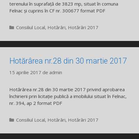
terenului în suprafață de 3823 mp, situat în comuna
Felnac și cuprins în CF nr. 300677 format PDF
Categorii
Consiliul Local
,
Hotărâri
,
Hotărâri 2017
Hotărârea nr.28 din 30 martie 2017
15 aprilie 2017
de
admin
Hotărârea nr.28 din 30 martie 2017 privind aprobarea
închirierii prin licitație publică a imobilului situat în Felnac,
nr. 394, ap 2 format PDF
Categorii
Consiliul Local
,
Hotărâri
,
Hotărâri 2017