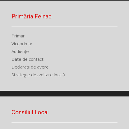
Primăria Felnac
Primar
Viceprimar
Audiențe
Date de contact
Declarații de avere
Strategie dezvoltare locală
Consiliul Local