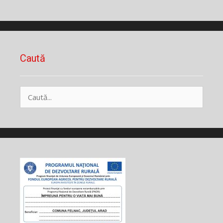
Caută
Caută
după: