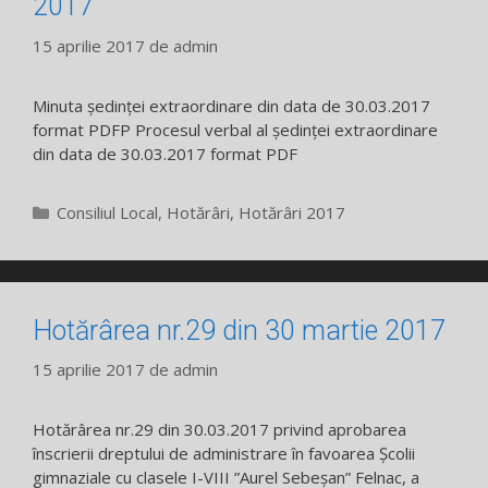
2017
15 aprilie 2017
de
admin
Minuta ședinței extraordinare din data de 30.03.2017
format PDFP Procesul verbal al ședinței extraordinare
din data de 30.03.2017 format PDF
Categorii
Consiliul Local
,
Hotărâri
,
Hotărâri 2017
Hotărârea nr.29 din 30 martie 2017
15 aprilie 2017
de
admin
Hotărârea nr.29 din 30.03.2017 privind aprobarea
înscrierii dreptului de administrare în favoarea Școlii
gimnaziale cu clasele I-VIII ”Aurel Sebeșan” Felnac, a