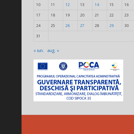
10
11
12
13
14
15
16
17
18
19
20
21
22
23
24
25
26
27
28
29
30
31
« iun.
aug. »