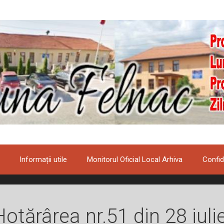
Informații utile
Monitorul Oficial Local Arhiva
Confid
Hotărârea nr.51 din 28 iuli