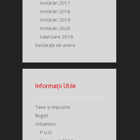
Hotărâri 2017
Hotărâri 2018
Hotărâri 2019
Hotărâri 2020
Salarizare 2018
Declarații de avere
Informații Utile
Taxe și impozite
Buget
Urbanism
P.U.G