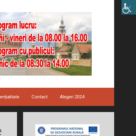
ențialitate
Contact
Alegeri 2024
e