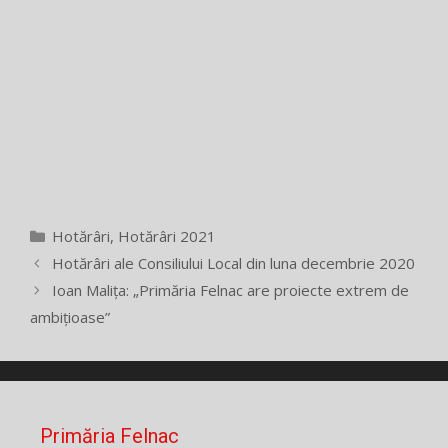
Categorii
Hotărâri
,
Hotărâri 2021
Hotărâri ale Consiliului Local din luna decembrie 2020
Ioan Malița: „Primăria Felnac are proiecte extrem de
ambițioase”
Primăria Felnac