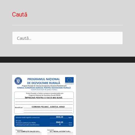
Caută
Caută
după: