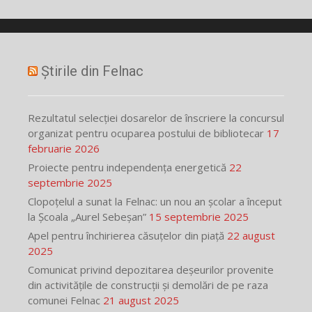
Știrile din Felnac
Rezultatul selecției dosarelor de înscriere la concursul
organizat pentru ocuparea postului de bibliotecar
17
februarie 2026
Proiecte pentru independența energetică
22
septembrie 2025
Clopoțelul a sunat la Felnac: un nou an școlar a început
la Școala „Aurel Sebeșan”
15 septembrie 2025
Apel pentru închirierea căsuțelor din piață
22 august
2025
Comunicat privind depozitarea deșeurilor provenite
din activitățile de construcții și demolări de pe raza
comunei Felnac
21 august 2025