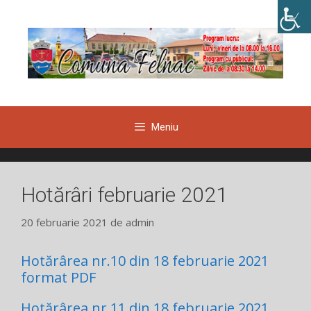
Sari
la
conținut
Meniu
Hotărâri februarie 2021
20 februarie 2021
de
admin
Hotărârea nr.10 din 18 februarie 2021
format PDF
Hotărârea nr.11 din 18 februarie 2021