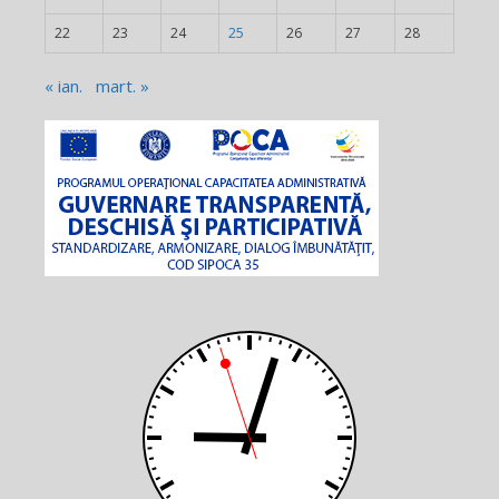
22
23
24
25
26
27
28
« ian.
mart. »