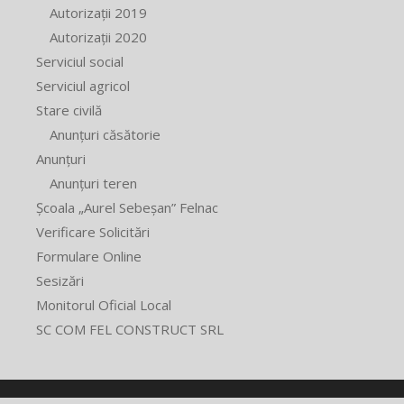
Autorizații 2019
Autorizații 2020
Serviciul social
Serviciul agricol
Stare civilă
Anunțuri căsătorie
Anunțuri
Anunțuri teren
Școala „Aurel Sebeșan” Felnac
Verificare Solicitări
Formulare Online
Sesizări
Monitorul Oficial Local
SC COM FEL CONSTRUCT SRL